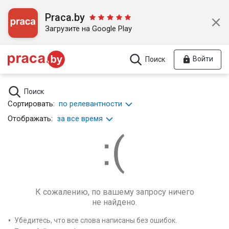
Praca.by
Загрузите на Google Play
Войти
Поиск
Поиск
Сортировать:
по релевантности
Отображать:
за все время
К сожалению, по вашему запросу ничего
не найдено.
Убедитесь, что все слова написаны без ошибок.