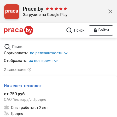
Praca.by
Загрузите на Google Play
Войти
Поиск
Поиск
Сортировать:
по релевантности
Отображать:
за все время
2
вакансии
Инженер-технолог
от 750 руб.
ОАО "Белкард", г.Гродно
Опыт работы от 2 лет
Гродно