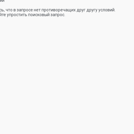
ии
ь, что в запросе нет противоречащих друг другу условий.
те упростить поисковый запрос.