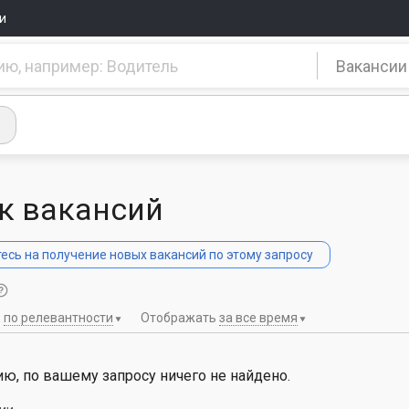
и
Вакансии
к вакансий
сь на получение новых вакансий по этому запросу
ь
по релевантности
Отображать
за все время
ю, по вашему запросу ничего не найдено.