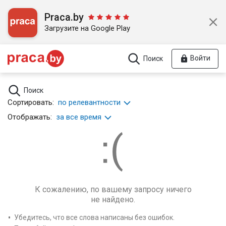
Praca.by
Загрузите на Google Play
Войти
Поиск
Поиск
Сортировать:
по релевантности
Отображать:
за все время
К сожалению, по вашему запросу ничего
не найдено.
Убедитесь, что все слова написаны без ошибок.