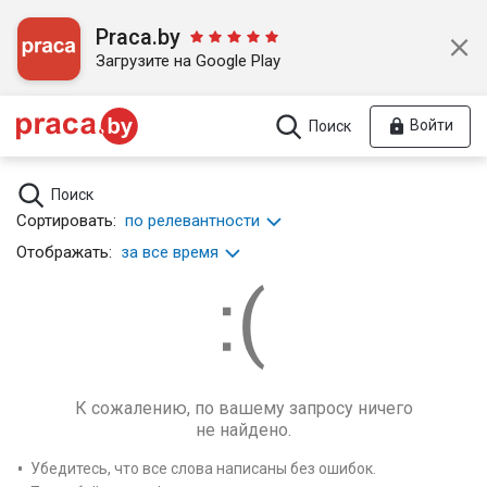
Praca.by
Загрузите на Google Play
Войти
Поиск
Поиск
Сортировать:
по релевантности
Отображать:
за все время
К сожалению, по вашему запросу ничего
не найдено.
Убедитесь, что все слова написаны без ошибок.