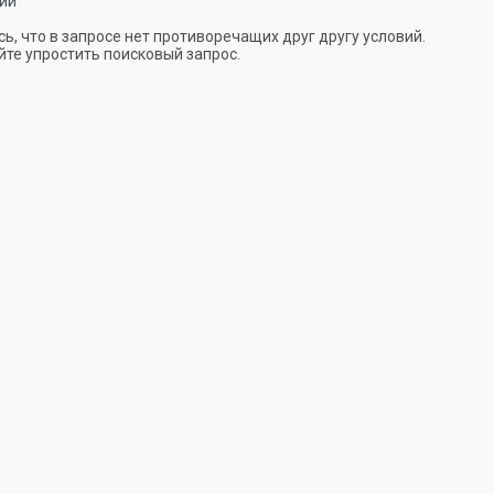
ии
ь, что в запросе нет противоречащих друг другу условий.
те упростить поисковый запрос.