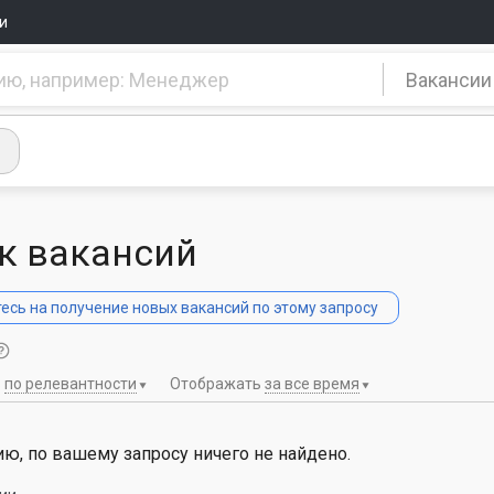
и
Вакансии
к вакансий
сь на получение новых вакансий по этому запросу
ь
по релевантности
Отображать
за все время
ю, по вашему запросу ничего не найдено.