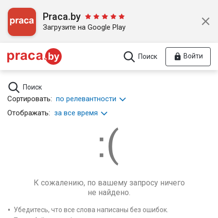
Praca.by
Загрузите на Google Play
Войти
Поиск
Поиск
Сортировать:
по релевантности
Отображать:
за все время
К сожалению, по вашему запросу ничего
не найдено.
Убедитесь, что все слова написаны без ошибок.