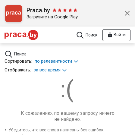
Praca.by
Загрузите на Google Play
Войти
Поиск
Поиск
Сортировать:
по релевантности
Отображать:
за все время
К сожалению, по вашему запросу ничего
не найдено.
Убедитесь, что все слова написаны без ошибок.