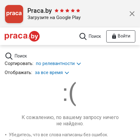
Praca.by
Загрузите на Google Play
Войти
Поиск
Поиск
Сортировать:
по релевантности
Отображать:
за все время
К сожалению, по вашему запросу ничего
не найдено.
Убедитесь, что все слова написаны без ошибок.