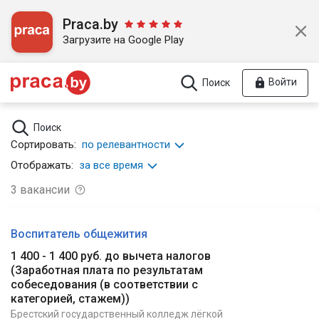
Praca.by
Загрузите на Google Play
Войти
Поиск
Поиск
Сортировать:
по релевантности
Отображать:
за все время
3
вакансии
Воспитатель общежития
1 400 - 1 400 руб. до вычета налогов
(
Заработная плата по результатам
собеседования (в соответствии с
категорией, стажем)
)
Брестский государственный колледж лёгкой