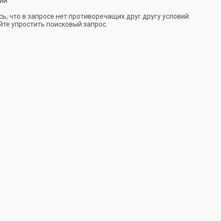
ии
ь, что в запросе нет противоречащих друг другу условий.
те упростить поисковый запрос.