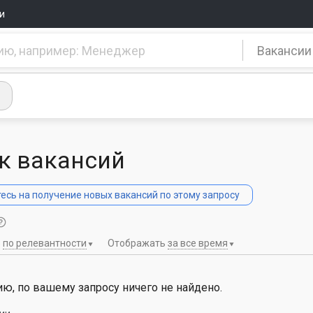
и
Вакансии
к вакансий
сь на получение новых вакансий по этому запросу
ь
по релевантности
Отображать
за все время
ю, по вашему запросу ничего не найдено.