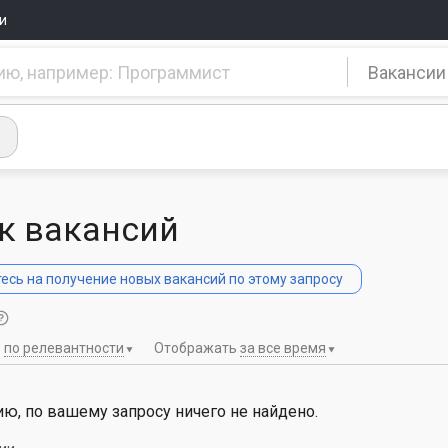
и
Вакансии
к вакансий
сь на получение новых вакансий по этому запросу
ь
по релевантности
Отображать
за все время
ю, по вашему запросу ничего не найдено.