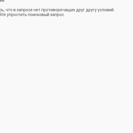
ии
ь, что в запросе нет противоречащих друг другу условий.
те упростить поисковый запрос.