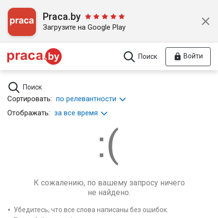
Praca.by
Загрузите на Google Play
Войти
Поиск
Поиск
Сортировать:
по релевантности
Отображать:
за все время
К сожалению, по вашему запросу ничего
не найдено.
Убедитесь, что все слова написаны без ошибок.