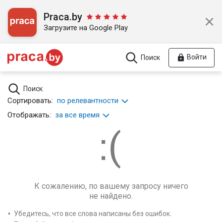
Praca.by
Загрузите на Google Play
Войти
Поиск
Поиск
Сортировать:
по релевантности
Отображать:
за все время
К сожалению, по вашему запросу ничего
не найдено.
Убедитесь, что все слова написаны без ошибок.