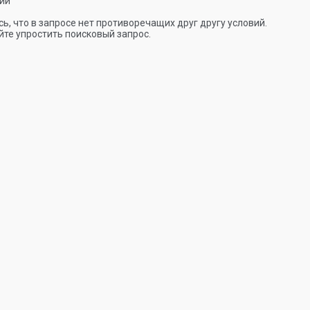
ии
ь, что в запросе нет противоречащих друг другу условий.
те упростить поисковый запрос.