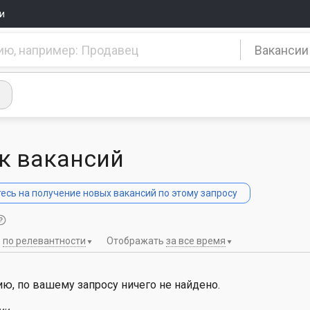
и
Вакансии
к вакансий
сь на получение новых вакансий по этому запросу
ь
по релевантности
Отображать
за все время
ю, по вашему запросу ничего не найдено.