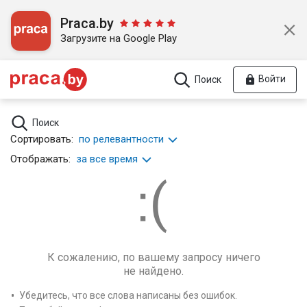
Praca.by
Загрузите на Google Play
Войти
Поиск
Поиск
Сортировать:
по релевантности
Отображать:
за все время
К сожалению, по вашему запросу ничего
не найдено.
Убедитесь, что все слова написаны без ошибок.