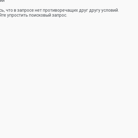
ии
ь, что в запросе нет противоречащих друг другу условий.
те упростить поисковый запрос.