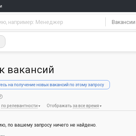
и
Вакансии
к вакансий
сь на получение новых вакансий по этому запросу
ь
по релевантности
Отображать
за все время
ю, по вашему запросу ничего не найдено.