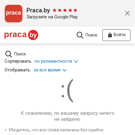
Praca.by
Загрузите на Google Play
Войти
Поиск
Поиск
Сортировать:
по релевантности
Отображать:
за все время
К сожалению, по вашему запросу ничего
не найдено.
Убедитесь, что все слова написаны без ошибок.