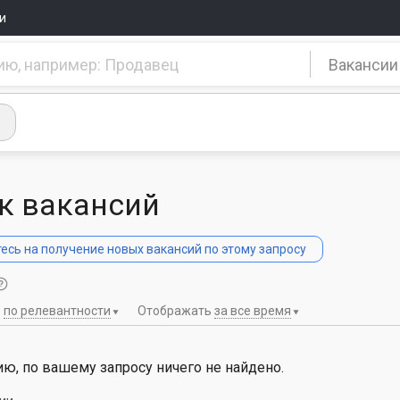
и
Вакансии
к вакансий
сь на получение новых вакансий по этому запросу
ь
по релевантности
Отображать
за все время
ю, по вашему запросу ничего не найдено.