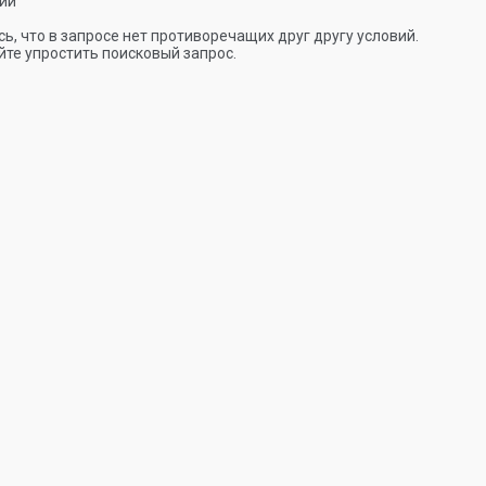
ии
ь, что в запросе нет противоречащих друг другу условий.
те упростить поисковый запрос.