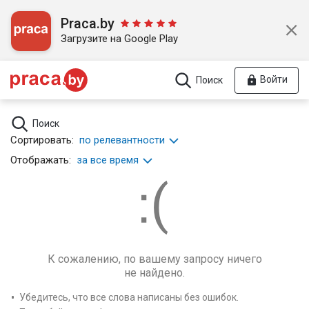
Praca.by
Загрузите на Google Play
Войти
Поиск
Поиск
Сортировать:
по релевантности
Отображать:
за все время
К сожалению, по вашему запросу ничего
не найдено.
Убедитесь, что все слова написаны без ошибок.