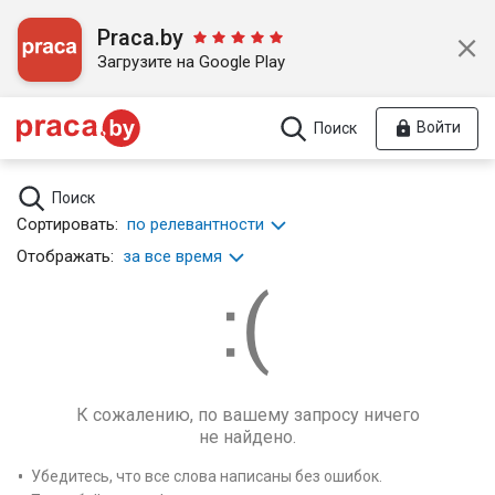
Praca.by
Загрузите на Google Play
Войти
Поиск
Поиск
Сортировать:
по релевантности
Отображать:
за все время
К сожалению, по вашему запросу ничего
не найдено.
Убедитесь, что все слова написаны без ошибок.