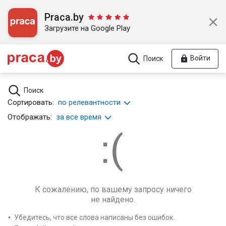
Praca.by
Загрузите на Google Play
Войти
Поиск
Поиск
Сортировать:
по релевантности
Отображать:
за все время
К сожалению, по вашему запросу ничего
не найдено.
Убедитесь, что все слова написаны без ошибок.