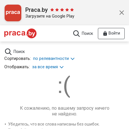
Praca.by
Загрузите на Google Play
Войти
Поиск
Поиск
Сортировать:
по релевантности
Отображать:
за все время
К сожалению, по вашему запросу ничего
не найдено.
Убедитесь, что все слова написаны без ошибок.