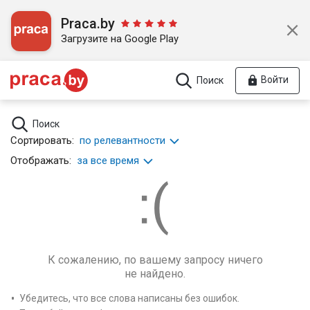
Praca.by
Загрузите на Google Play
Войти
Поиск
Поиск
Сортировать:
по релевантности
Отображать:
за все время
К сожалению, по вашему запросу ничего
не найдено.
Убедитесь, что все слова написаны без ошибок.