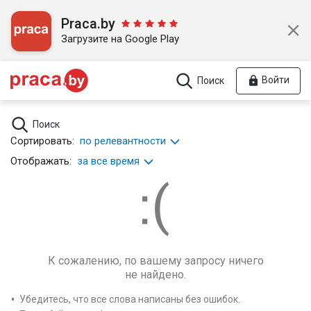
Praca.by
Загрузите на Google Play
Войти
Поиск
Поиск
Сортировать:
по релевантности
Отображать:
за все время
К сожалению, по вашему запросу ничего
не найдено.
Убедитесь, что все слова написаны без ошибок.