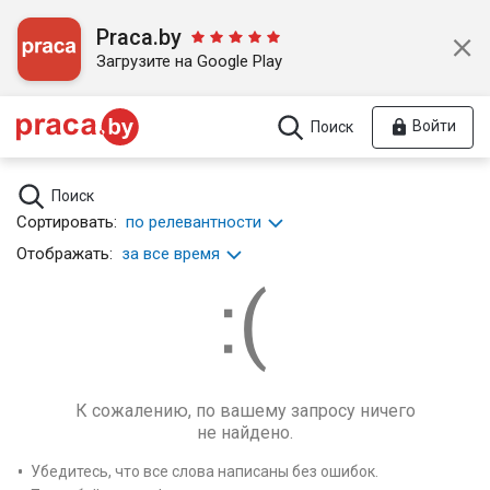
Praca.by
Загрузите на Google Play
Войти
Поиск
Поиск
Сортировать:
по релевантности
Отображать:
за все время
К сожалению, по вашему запросу ничего
не найдено.
Убедитесь, что все слова написаны без ошибок.