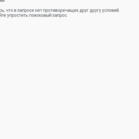
ии
ь, что в запросе нет противоречащих друг другу условий.
те упростить поисковый запрос.