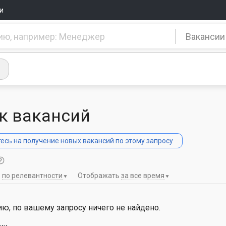
и
Вакансии
к вакансий
сь на получение новых вакансий по этому запросу
ь
по релевантности
Отображать
за все время
ю, по вашему запросу ничего не найдено.