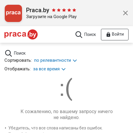
Praca.by
Загрузите на Google Play
Войти
Поиск
Поиск
Сортировать:
по релевантности
Отображать:
за все время
К сожалению, по вашему запросу ничего
не найдено.
Убедитесь, что все слова написаны без ошибок.