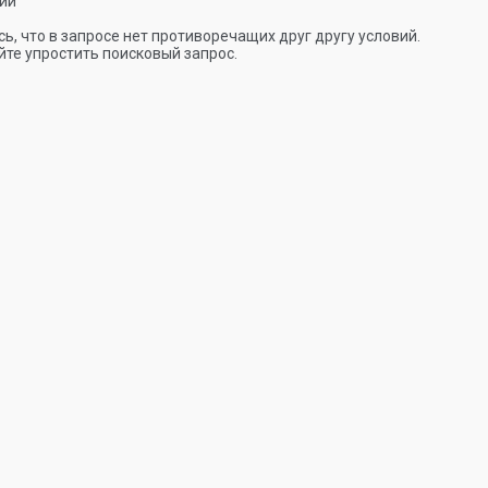
ии
ь, что в запросе нет противоречащих друг другу условий.
те упростить поисковый запрос.