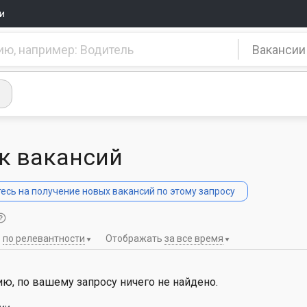
и
Вакансии
к вакансий
сь на получение новых вакансий по этому запросу
ь
по релевантности
Отображать
за все время
ю, по вашему запросу ничего не найдено.