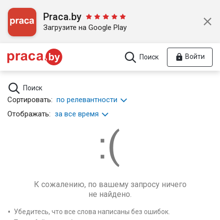
Praca.by
Загрузите на Google Play
Войти
Поиск
Поиск
Сортировать:
по релевантности
Отображать:
за все время
К сожалению, по вашему запросу ничего
не найдено.
Убедитесь, что все слова написаны без ошибок.