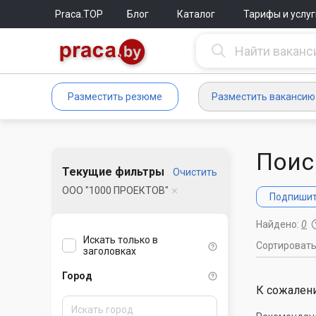
Praca.TOP
Блог
Каталог
Тарифы и услуг
Разместить резюме
Разместить вакансию
Поис
Текущие фильтры
Очистить
ООО "1000 ПРОЕКТОВ"
Подпишите
Найдено:
0
Искать только в
Сортироват
заголовках
Город
К сожалени