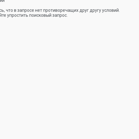
ии
ь, что в запросе нет противоречащих друг другу условий.
те упростить поисковый запрос.