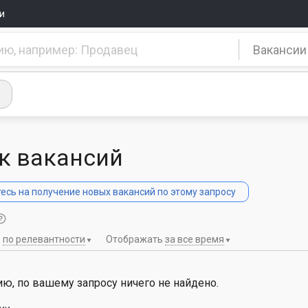
и
Вакансии
к вакансий
сь на получение новых вакансий по этому запросу
ь
по релевантности
Отображать
за все время
ю, по вашему запросу ничего не найдено.