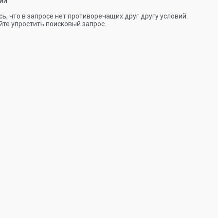
ии
ь, что в запросе нет противоречащих друг другу условий.
те упростить поисковый запрос.