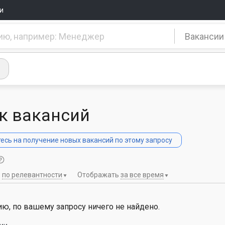
и
Вакансии
к вакансий
сь на получение новых вакансий по этому запросу
ь
по релевантности
Отображать
за все время
ю, по вашему запросу ничего не найдено.