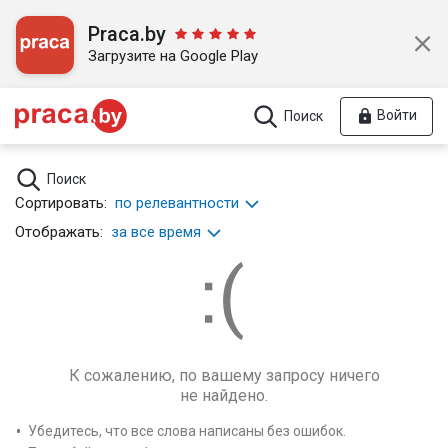
Praca.by
Загрузите на Google Play
Войти
Поиск
Поиск
Сортировать:
по релевантности
Отображать:
за все время
К сожалению, по вашему запросу ничего
не найдено.
Убедитесь, что все слова написаны без ошибок.