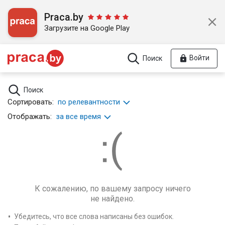
Praca.by
Загрузите на Google Play
Войти
Поиск
Поиск
Сортировать:
по релевантности
Отображать:
за все время
К сожалению, по вашему запросу ничего
не найдено.
Убедитесь, что все слова написаны без ошибок.