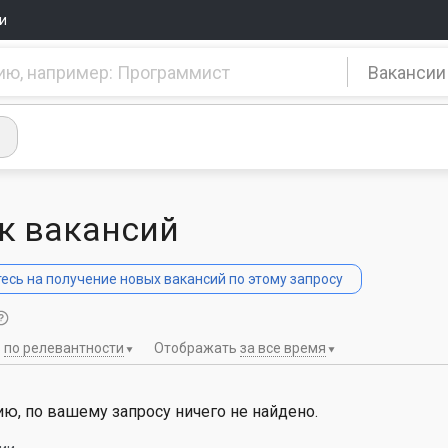
и
Вакансии
к вакансий
сь на получение новых вакансий по этому запросу
ь
по релевантности
Отображать
за все время
ю, по вашему запросу ничего не найдено.