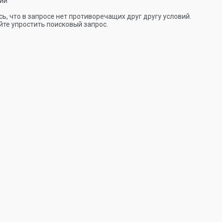
ии
ь, что в запросе нет противоречащих друг другу условий.
те упростить поисковый запрос.