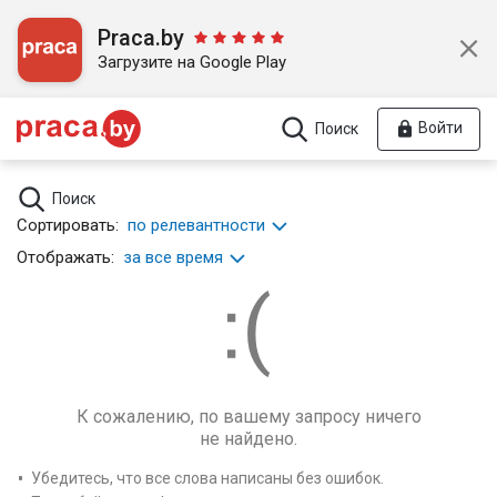
Praca.by
Загрузите на Google Play
Войти
Поиск
Поиск
Сортировать:
по релевантности
Отображать:
за все время
К сожалению, по вашему запросу ничего
не найдено.
Убедитесь, что все слова написаны без ошибок.