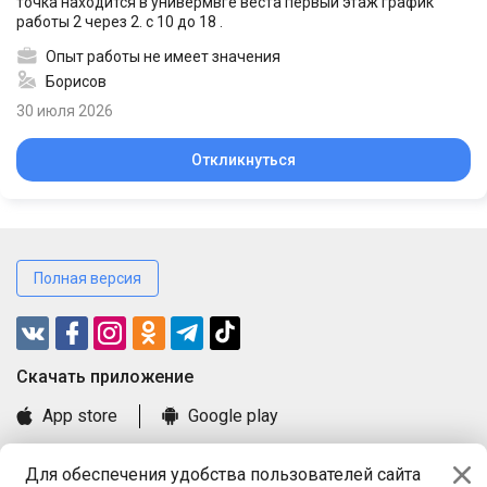
точка находится в универмвге веста первый этаж график
работы 2 через 2. с 10 до 18 .
Опыт работы не имеет значения
Борисов
30 июля 2026
Откликнуться
Полная версия
Cкачать приложение
App store
Google play
Часто задаваемые вопросы
Для обеспечения удобства пользователей сайта
Книга замечаний и предложений