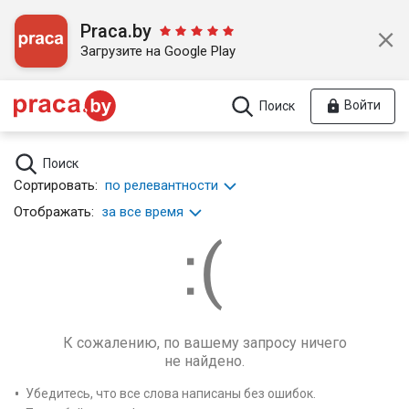
Praca.by
Загрузите на Google Play
Войти
Поиск
Поиск
Сортировать:
по релевантности
Отображать:
за все время
К сожалению, по вашему запросу ничего
не найдено.
Убедитесь, что все слова написаны без ошибок.