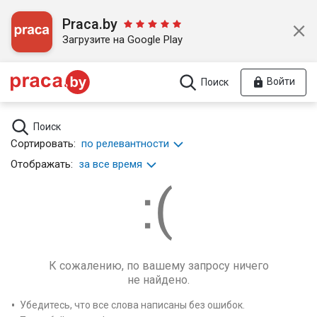
Praca.by
Загрузите на Google Play
Войти
Поиск
Поиск
Сортировать:
по релевантности
Отображать:
за все время
К сожалению, по вашему запросу ничего
не найдено.
Убедитесь, что все слова написаны без ошибок.