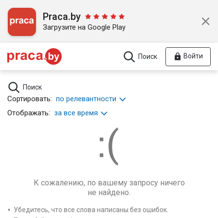
Praca.by
Загрузите на Google Play
Войти
Поиск
Поиск
Сортировать:
по релевантности
Отображать:
за все время
К сожалению, по вашему запросу ничего
не найдено.
Убедитесь, что все слова написаны без ошибок.