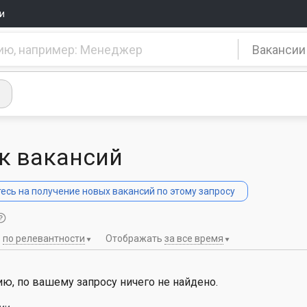
и
Вакансии
к вакансий
сь на получение новых вакансий по этому запросу
ь
по релевантности
Отображать
за все время
ю, по вашему запросу ничего не найдено.