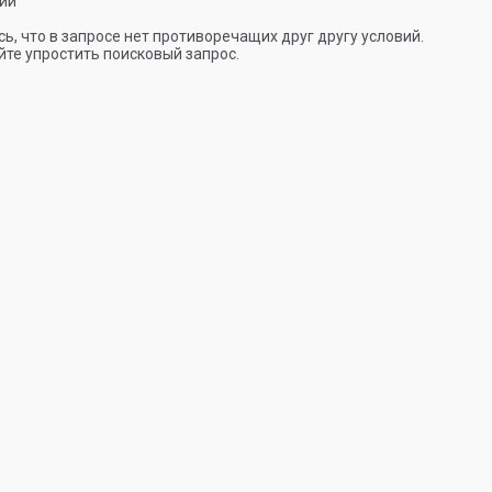
ии
ь, что в запросе нет противоречащих друг другу условий.
те упростить поисковый запрос.