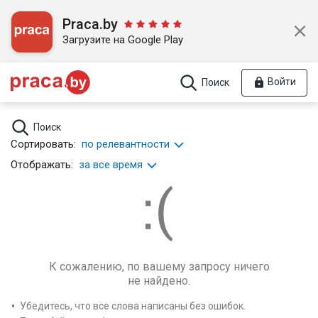
Praca.by
Загрузите на Google Play
Войти
Поиск
Поиск
Сортировать:
по релевантности
Отображать:
за все время
К сожалению, по вашему запросу ничего
не найдено.
Убедитесь, что все слова написаны без ошибок.