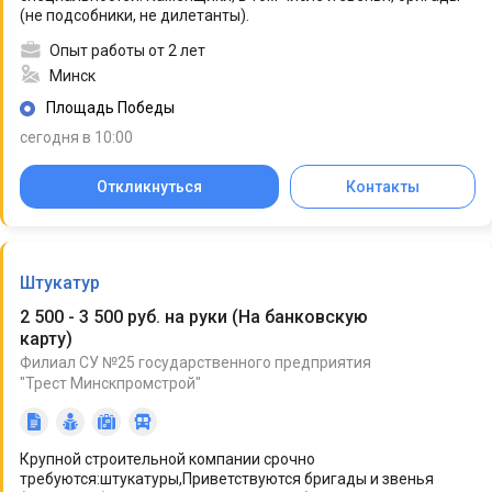
(не подсобники, не дилетанты).
Опыт работы от 2 лет
Минск
Площадь Победы
сегодня в 10:00
Откликнуться
Контакты
Штукатур
2 500 - 3 500 руб. на руки
(
На банковскую
карту
)
Филиал СУ №25 государственного предприятия
"Трест Минскпромстрой"
Крупной строительной компании срочно
требуются:штукатуры,Приветствуются бригады и звенья