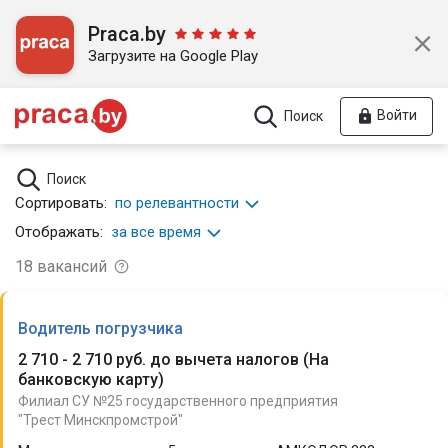
Praca.by
Загрузите на Google Play
Войти
Поиск
Поиск
Сортировать:
по релевантности
Отображать:
за все время
18
вакансий
Водитель погрузчика
2 710 - 2 710 руб. до вычета налогов
(
На
банковскую карту
)
Филиал СУ №25 государственного предприятия
"Трест Минскпромстрой"