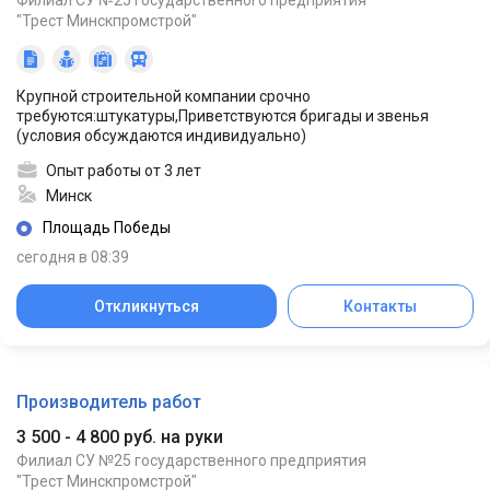
Филиал СУ №25 государственного предприятия
"Трест Минскпромстрой"
Крупной строительной компании срочно
требуются:штукатуры,Приветствуются бригады и звенья
(условия обсуждаются индивидуально)
Опыт работы от 3 лет
Минск
Площадь Победы
сегодня в 08:39
Откликнуться
Контакты
Производитель работ
3 500 - 4 800 руб. на руки
Филиал СУ №25 государственного предприятия
"Трест Минскпромстрой"