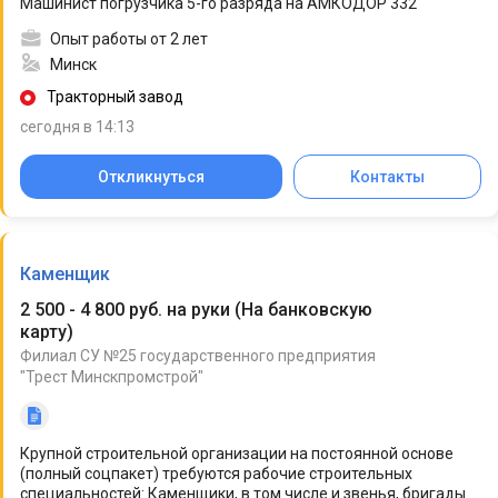
Машинист погрузчика 5-го разряда на АМКОДОР 332
Опыт работы от 2 лет
Минск
Тракторный завод
сегодня в 14:13
Откликнуться
Контакты
Каменщик
2 500 - 4 800 руб. на руки
(
На банковскую
карту
)
Филиал СУ №25 государственного предприятия
"Трест Минскпромстрой"
Крупной строительной организации на постоянной основе
(полный соцпакет) требуются рабочие строительных
специальностей: Каменщики, в том числе и звенья, бригады