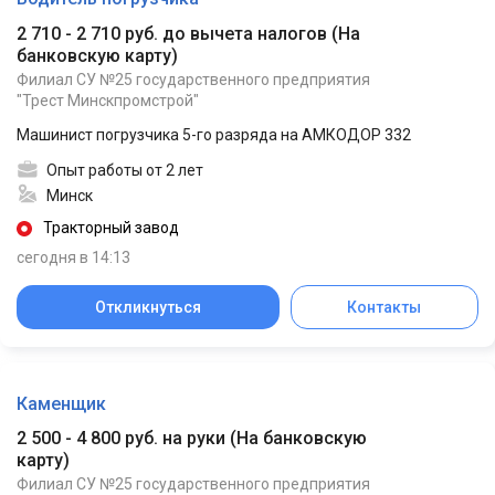
2 710 - 2 710 руб. до вычета налогов
(
На
банковскую карту
)
Филиал СУ №25 государственного предприятия
"Трест Минскпромстрой"
Машинист погрузчика 5-го разряда на АМКОДОР 332
Опыт работы от 2 лет
Минск
Тракторный завод
сегодня в 14:13
Откликнуться
Контакты
Каменщик
2 500 - 4 800 руб. на руки
(
На банковскую
карту
)
Филиал СУ №25 государственного предприятия