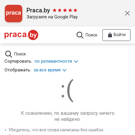
Praca.by
Загрузите на Google Play
Войти
Поиск
Поиск
Сортировать:
по релевантности
Отображать:
за все время
К сожалению, по вашему запросу ничего
не найдено.
Убедитесь, что все слова написаны без ошибок.