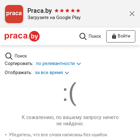
Praca.by
Загрузите на Google Play
Войти
Поиск
Поиск
Сортировать:
по релевантности
Отображать:
за все время
К сожалению, по вашему запросу ничего
не найдено.
Убедитесь, что все слова написаны без ошибок.