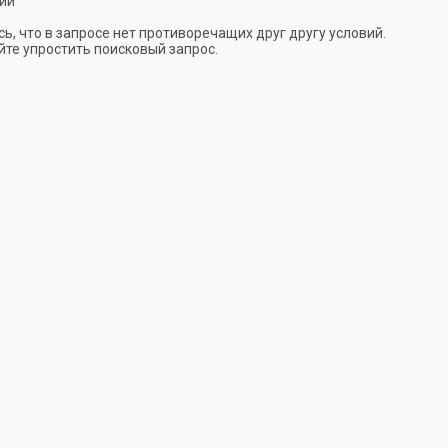
ии
ь, что в запросе нет противоречащих друг другу условий.
те упростить поисковый запрос.