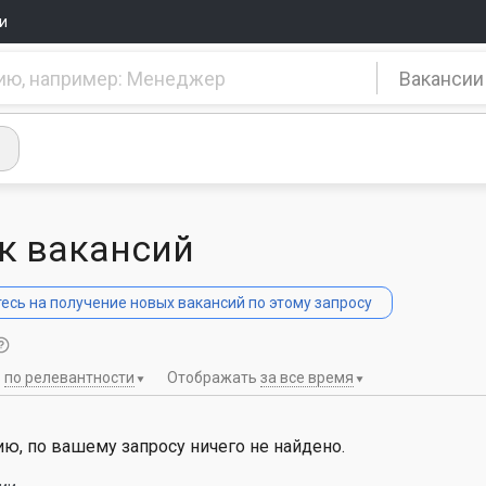
и
Вакансии
к вакансий
сь на получение новых вакансий по этому запросу
ь
по релевантности
Отображать
за все время
ю, по вашему запросу ничего не найдено.