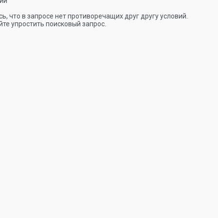
ии
ь, что в запросе нет противоречащих друг другу условий.
те упростить поисковый запрос.