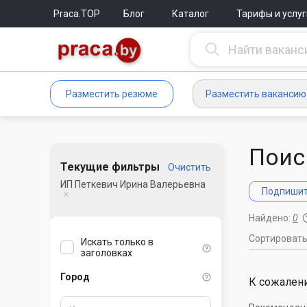
Praca.TOP
Блог
Каталог
Тарифы и услуг
Разместить резюме
Разместить вакансию
Поис
Текущие фильтры
Очистить
ИП Петкевич Ирина Валерьевна
Подпишите
Найдено:
0
Сортироват
Искать только в
заголовках
Город
К сожалени