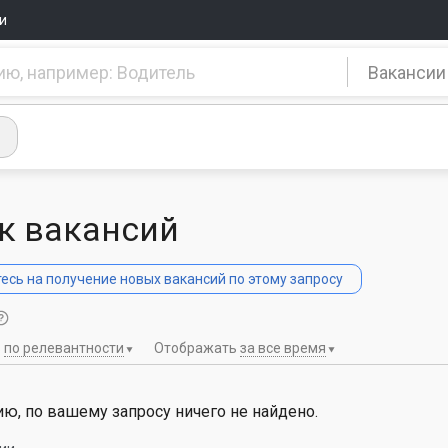
и
Вакансии
к вакансий
сь на получение новых вакансий по этому запросу
ь
по релевантности
Отображать
за все время
ю, по вашему запросу ничего не найдено.