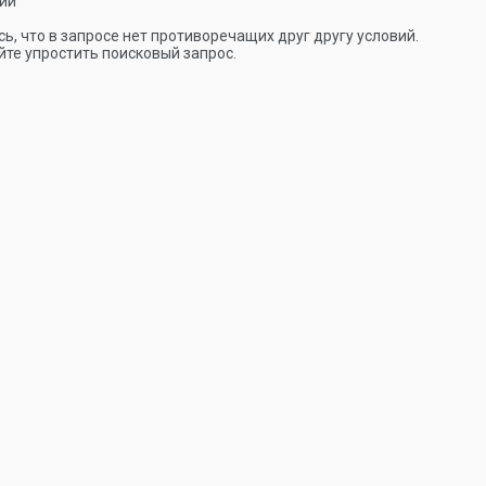
ии
ь, что в запросе нет противоречащих друг другу условий.
те упростить поисковый запрос.