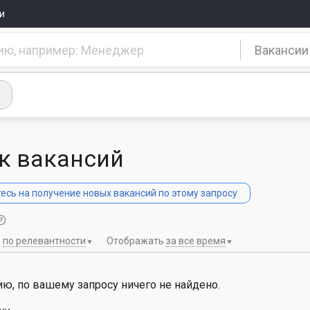
и
Вакансии
к вакансий
сь на получение новых вакансий по этому запросу
ь
по релевантности
Отображать
за все время
ю, по вашему запросу ничего не найдено.