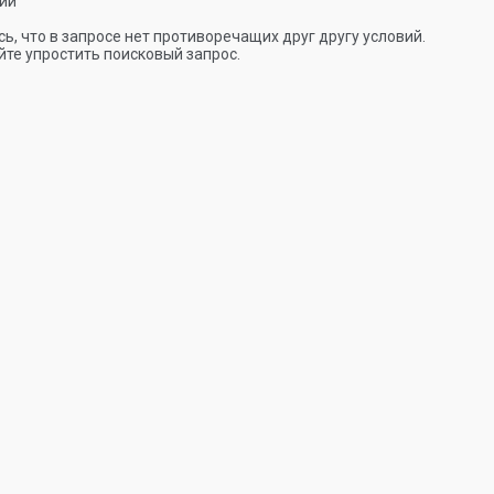
ии
ь, что в запросе нет противоречащих друг другу условий.
те упростить поисковый запрос.