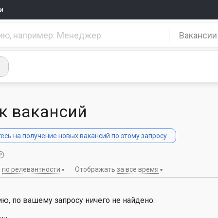
и
Вакансии
к вакансий
сь на получение новых вакансий по этому запросу
ь
по релевантности
Отображать
за все время
ю, по вашему запросу ничего не найдено.