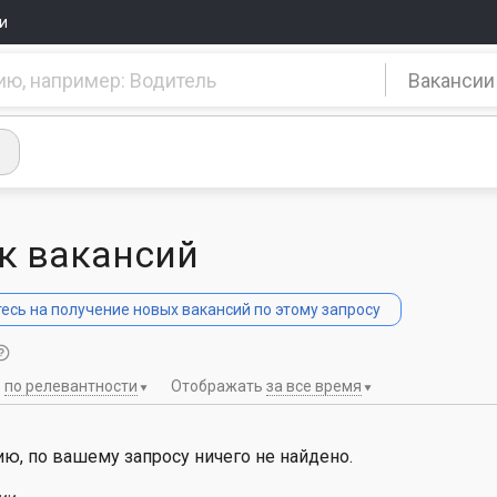
и
Вакансии
к вакансий
сь на получение новых вакансий по этому запросу
ь
по релевантности
Отображать
за все время
ю, по вашему запросу ничего не найдено.