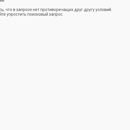
ии
ь, что в запросе нет противоречащих друг другу условий.
те упростить поисковый запрос.